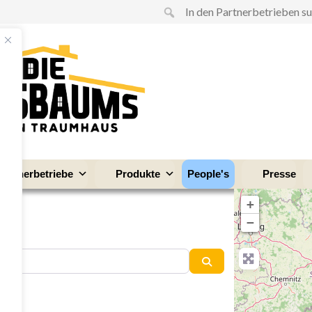
Partnerbetriebe
Produkte
People's
Presse
+
−
Suchen