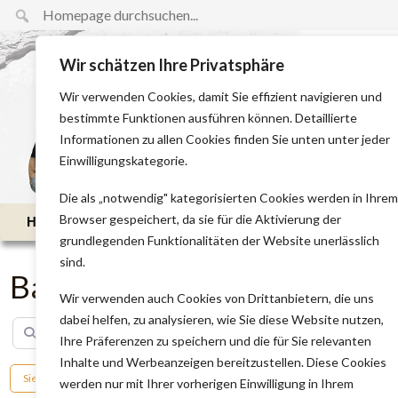
Wir schätzen Ihre Privatsphäre
Wir verwenden Cookies, damit Sie effizient navigieren und
bestimmte Funktionen ausführen können. Detaillierte
Informationen zu allen Cookies finden Sie unten unter jeder
Einwilligungskategorie.
Die als „notwendig" kategorisierten Cookies werden in Ihrem
Browser gespeichert, da sie für die Aktivierung der
Home
Die Nussbaums
Bauabschnitte
grundlegenden Funktionalitäten der Website unerlässlich
sind.
Bau & Abbruch
Wir verwenden auch Cookies von Drittanbietern, die uns
dabei helfen, zu analysieren, wie Sie diese Website nutzen,
Suchen nach
In der Nähe
Ihre Präferenzen zu speichern und die für Sie relevanten
Inhalte und Werbeanzeigen bereitzustellen. Diese Cookies
Siegel
werden nur mit Ihrer vorherigen Einwilligung in Ihrem