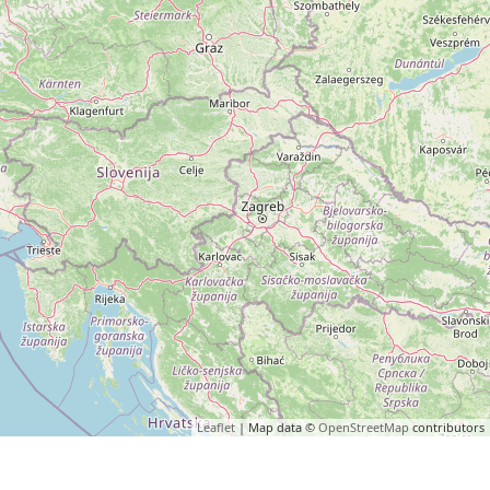
Leaflet
| Map data ©
OpenStreetMap
contributors