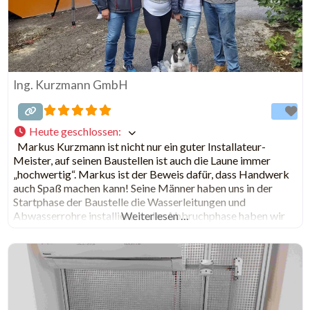
Ing. Kurzmann GmbH
Heute geschlossen
:
Markus Kurzmann ist nicht nur ein guter Installateur-
Meister, auf seinen Baustellen ist auch die Laune immer
„hochwertig“. Markus ist der Beweis dafür, dass Handwerk
auch Spaß machen kann! Seine Männer haben uns in der
Startphase der Baustelle die Wasserleitungen und
Abwasserrohre installiert. In der Abbruchphase haben wir
Weiterlesen …
alle Rohre und Wasserleitungen herausgeschnitten und
abgebrochen. Ohne Markus wären wir im