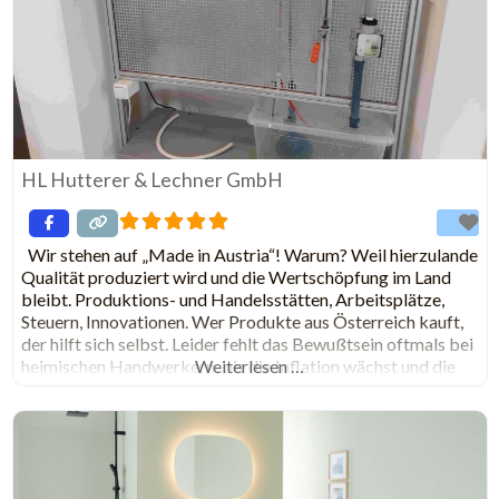
HL Hutterer & Lechner GmbH
Wir stehen auf „Made in Austria“! Warum? Weil hierzulande
Qualität produziert wird und die Wertschöpfung im Land
bleibt. Produktions- und Handelsstätten, Arbeitsplätze,
Steuern, Innovationen. Wer Produkte aus Österreich kauft,
der hilft sich selbst. Leider fehlt das Bewußtsein oftmals bei
heimischen Handwerkern, bis die Inflation wächst und die
Weiterlesen …
Wirtschaft schrumpft. Würden wir alle unseren Strom am
Dach produzieren, heimische Produkte