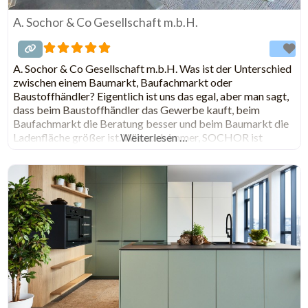
A. Sochor & Co Gesellschaft m.b.H.
A. Sochor & Co Gesellschaft m.b.H. Was ist der Unterschied
zwischen einem Baumarkt, Baufachmarkt oder
Baustoffhändler? Eigentlich ist uns das egal, aber man sagt,
dass beim Baustoffhändler das Gewerbe kauft, beim
Baufachmarkt die Beratung besser und beim Baumarkt die
Ladenfläche größer ist. Wie auch immer, SOCHOR ist
Weiterlesen …
jedenfalls ein Baustoff-Fachhandel mit Fliesen- und
Sanitärschauraum. Den Sochor gibt es seit 1894