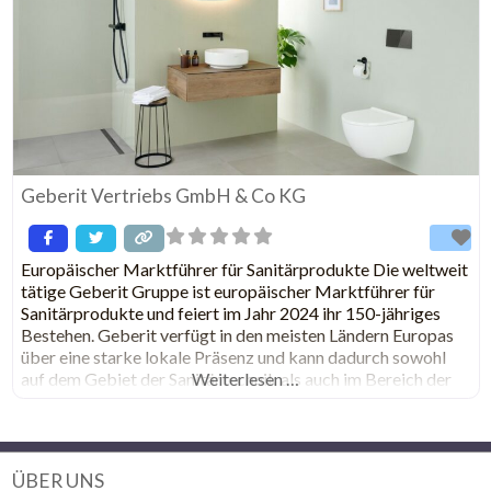
Geberit Vertriebs GmbH & Co KG
Europäischer Marktführer für Sanitärprodukte Die weltweit
tätige Geberit Gruppe ist europäischer Marktführer für
Sanitärprodukte und feiert im Jahr 2024 ihr 150-jähriges
Bestehen. Geberit verfügt in den meisten Ländern Europas
über eine starke lokale Präsenz und kann dadurch sowohl
auf dem Gebiet der Sanitärtechnik als auch im Bereich der
Weiterlesen …
Badezimmerkeramiken einzigartige Mehrwerte bieten. Die
Fertigungskapazitäten umfassen 26 Produktionswerke,
davon 4 in
ÜBER UNS