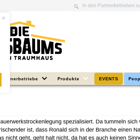
Partnerbetriebe
Produkte
EVENTS
Peop
Mauerwerkstrockenlegung spezialisiert. Da tummeln sich v
frischender ist, dass Ronald sich in der Branche einen
as nicht geht, geht halt nicht, da hat es auch keinen Si