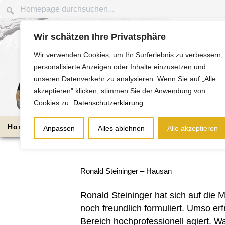
Wir schätzen Ihre Privatsphäre
Wir verwenden Cookies, um Ihr Surferlebnis zu verbessern,
personalisierte Anzeigen oder Inhalte einzusetzen und
unseren Datenverkehr zu analysieren. Wenn Sie auf „Alle
akzeptieren" klicken, stimmen Sie der Anwendung von
Cookies zu.
Datenschutzerklärung
Home
Die Nussbaums
Bauabschnitte
Anpassen
Alles ablehnen
Alle akzeptieren
Ronald Steininger – Hausan
Ronald Steininger hat sich auf die 
noch freundlich formuliert. Umso er
Bereich hochprofessionell agiert. W