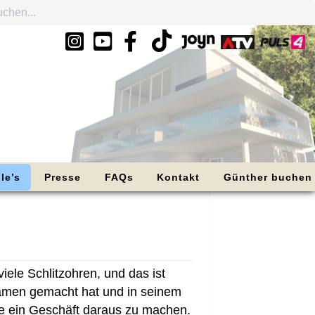
le’s
Presse
FAQs
Kontakt
Günther buchen
iele Schlitzohren, und das ist
 Namen gemacht hat und in seinem
nne ein Geschäft daraus zu machen.