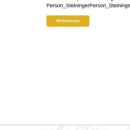
Person_SteiningerPerson_Steinin
Weiterlesen