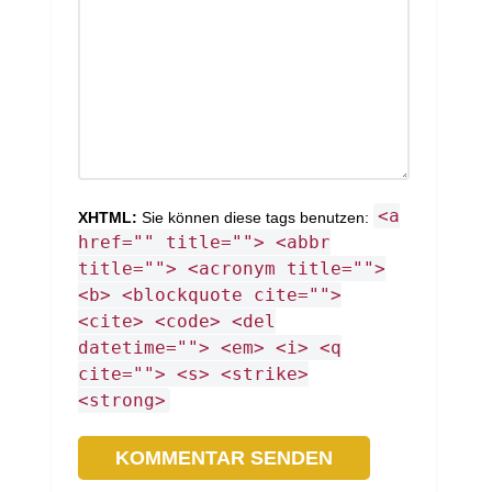
<a
XHTML:
Sie können diese tags benutzen:
href="" title=""> <abbr
title=""> <acronym title="">
<b> <blockquote cite="">
<cite> <code> <del
datetime=""> <em> <i> <q
cite=""> <s> <strike>
<strong>