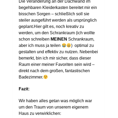
Die Veränderung an der Dachwand im
begehbaren Kleiderkasten bereitet mir ein
bisschen Sorgen – schließlich soll sie
steiler ausgeführt werden als ursprünglich
geplant.Hier gilt es, noch kreativ zu
werden, um den Schrankraum (ich wollte
schon schreiben
MEINEN
Schrankraum,
aber ich muss ja teilen
) optimal zu
gestalten und effektiv zu nutzen. Nebenbei
bemerkt, bin ich mir sicher, dass dieser
Raum einer meiner Favoriten sein wird –
direkt nach dem großen, fantastischen
Badezimmer.
Fazit:
Wir haben alles getan was möglich war
um den Traum von unserem eigenem
Haus zu verwirklichen: