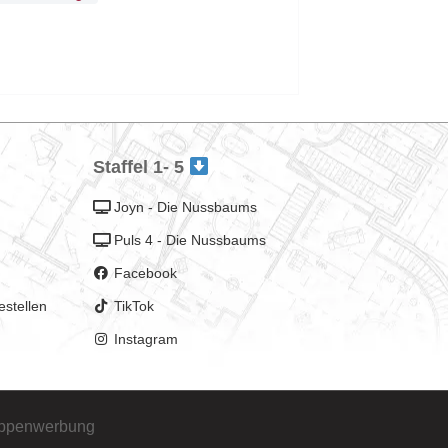
Staffel 1- 5
Joyn - Die Nussbaums
Puls 4 - Die Nussbaums
Facebook
estellen
TikTok
Instagram
uppenwerbung