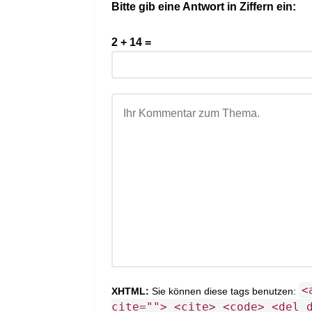
Bitte gib eine Antwort in Ziffern ein:
2 + 14 =
<
XHTML:
Sie können diese tags benutzen:
cite=""> <cite> <code> <del 