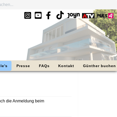
le’s
Presse
FAQs
Kontakt
Günther buchen
auch die Anmeldung beim