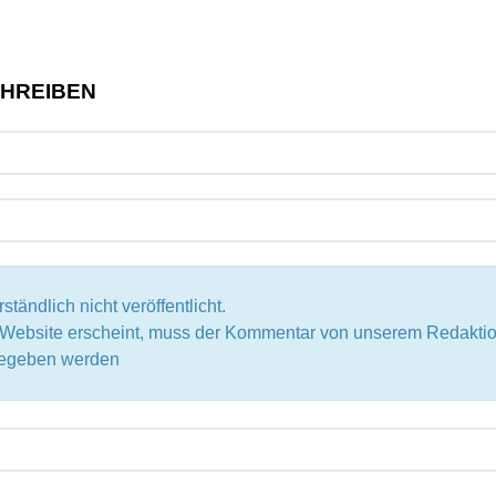
CHREIBEN
tändlich nicht veröffentlicht.
r Website erscheint, muss der Kommentar von unserem Redak
igegeben werden