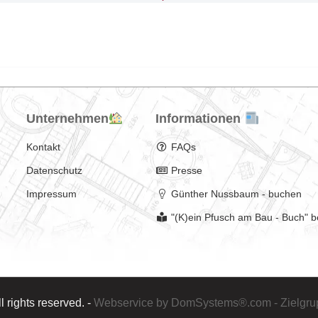
Unternehmen
Informationen
Kontakt
FAQs
Datenschutz
Presse
Impressum
Günther Nussbaum - buchen
"(K)ein Pfusch am Bau - Buch" b
rights reserved. -
Webservice by DomSystems®.com - Zielgr