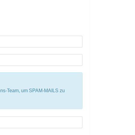
tions-Team, um SPAM-MAILS zu