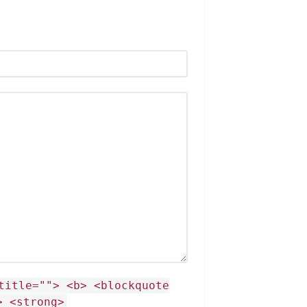
title=""> <b> <blockquote
> <strong>