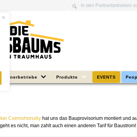
Partnerbetriebe
Produkte
EVENTS
Peop
riker Csernohorszky
hat uns das Bauprovisorium montiert und 
ht es nicht, man zahlt auch einen anderen Tarif für Baustrom!