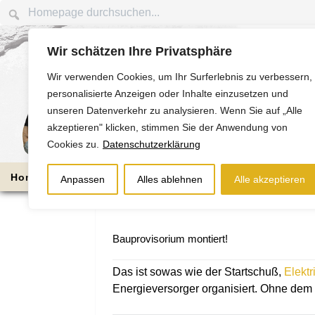
Wir schätzen Ihre Privatsphäre
Wir verwenden Cookies, um Ihr Surferlebnis zu verbessern,
personalisierte Anzeigen oder Inhalte einzusetzen und
unseren Datenverkehr zu analysieren. Wenn Sie auf „Alle
akzeptieren" klicken, stimmen Sie der Anwendung von
Cookies zu.
Datenschutzerklärung
Home
Die Nussbaums
Bauabschnitte
Anpassen
Alles ablehnen
Alle akzeptieren
Bauprovisorium montiert!
Das ist sowas wie der Startschuß,
Elekt
Energieversorger organisiert.
Ohne dem ge