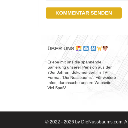
ÜBER UNS
Erlebe mit uns die spannende
Sanierung unserer Pension aus den
70er Jahren, dokumentiert im TV-
Format "Die Nussbaums". Für weitere
Infos, durchsuche unsere Webseite.
Viel Spaß!
© 2022 - 2026 by DieNussbaums.com. All 