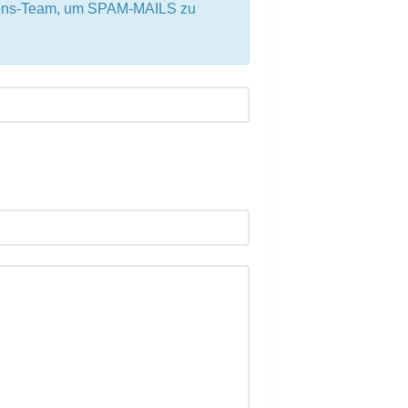
tions-Team, um SPAM-MAILS zu