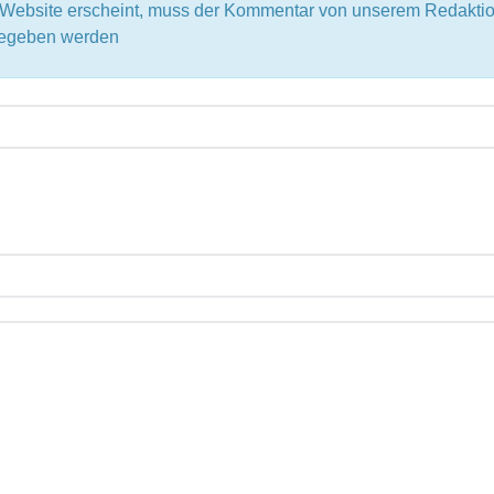
r Website erscheint, muss der Kommentar von unserem Redak
igegeben werden