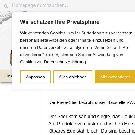
Wir schätzen Ihre Privatsphäre
Wir verwenden Cookies, um Ihr Surferlebnis zu verbessern,
personalisierte Anzeigen oder Inhalte einzusetzen und
unseren Datenverkehr zu analysieren. Wenn Sie auf „Alle
akzeptieren" klicken, stimmen Sie der Anwendung von
Cookies zu.
Datenschutzerklärung
Home
Die Nussbaums
Bauabschnitte
Anpassen
Alles ablehnen
Alle akzeptieren
Der Prefa-Stier bedroht unser Baustellen-W
Der Stier kam sah und siegte, das Baukl
Alu-Produkte vom österreichischen Herst
lötbares Edelstahlblech.
Da sind beschic