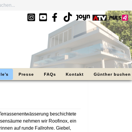
le’s
Presse
FAQs
Kontakt
Günther buchen
d Terrassenentwässerung beschichtete
rassensäume nehmen wir Roofinox, ein
innen auf runde Fallrohre. Giebel,