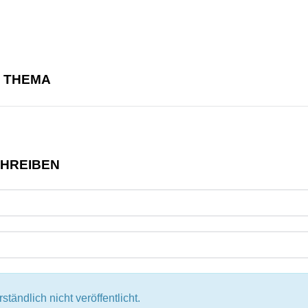
M THEMA
CHREIBEN
tändlich nicht veröffentlicht.