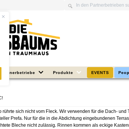
Partnerbetriebe
Produkte
EVENTS
Peop
C!
o rührte sich nicht vom Fleck. Wir verwenden für die Dach- un
eller Prefa. Nur für die in die Abdichtung eingebundenen Ter
htete Bleche nicht zulässig. Rinnen kommen als eckige Kastenr