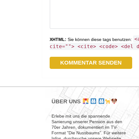
<
XHTML:
Sie können diese tags benutzen:
cite=""> <cite> <code> <del 
ÜBER UNS
Erlebe mit uns die spannende
Sanierung unserer Pension aus den
70er Jahren, dokumentiert im TV-
Format "Die Nussbaums". Für weitere
Infos, durchsuche unsere Webseite.