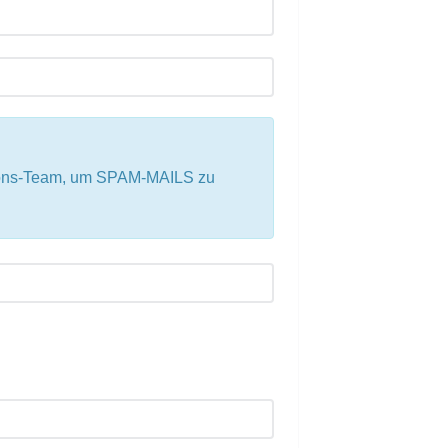
tions-Team, um SPAM-MAILS zu