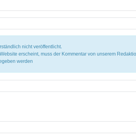
tändlich nicht veröffentlicht.
r Website erscheint, muss der Kommentar von unserem Redak
igegeben werden