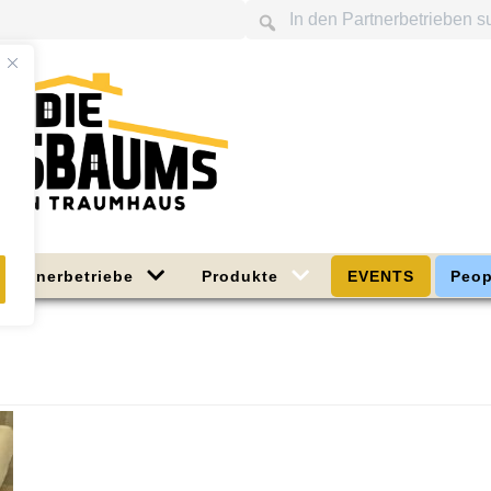
Partnerbetriebe
Produkte
EVENTS
Peop