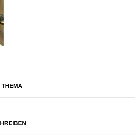
M THEMA
CHREIBEN