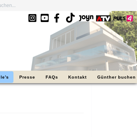
le’s
Presse
FAQs
Kontakt
Günther buchen