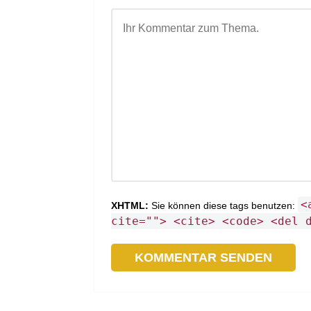
<
XHTML:
Sie können diese tags benutzen:
cite=""> <cite> <code> <del 