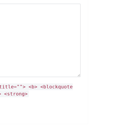
title=""> <b> <blockquote
> <strong>