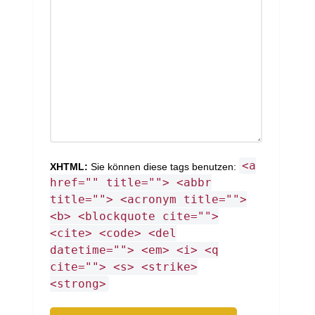
<a
XHTML:
Sie können diese tags benutzen:
href="" title=""> <abbr
title=""> <acronym title="">
<b> <blockquote cite="">
<cite> <code> <del
datetime=""> <em> <i> <q
cite=""> <s> <strike>
<strong>