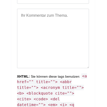
<a
XHTML:
Sie können diese tags benutzen:
href="" title=""> <abbr
title=""> <acronym title="">
<b> <blockquote cite="">
<cite> <code> <del
datetime=""> <em> <i> <q