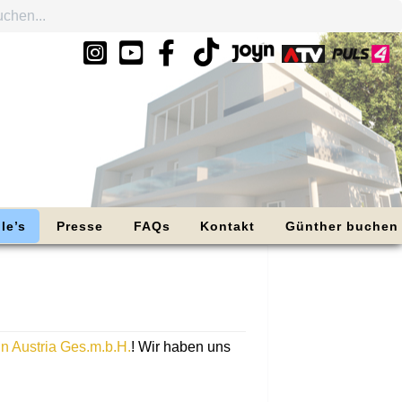
le’s
Presse
FAQs
Kontakt
Günther buchen
 Austria Ges.m.b.H.
! Wir haben uns