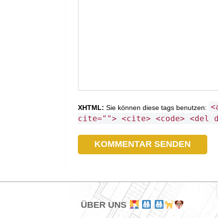
<
XHTML:
Sie können diese tags benutzen:
cite=""> <cite> <code> <del 
ÜBER UNS