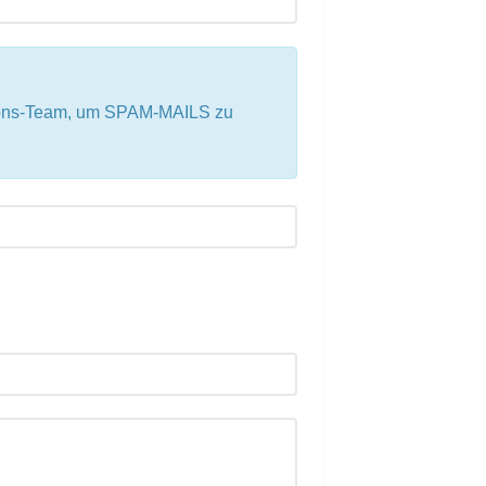
tions-Team, um SPAM-MAILS zu