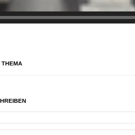
M THEMA
CHREIBEN