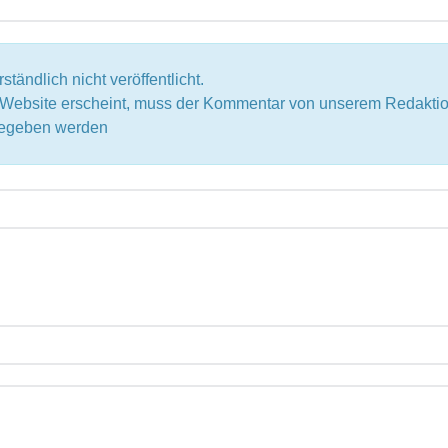
tändlich nicht veröffentlicht.
r Website erscheint, muss der Kommentar von unserem Redak
igegeben werden