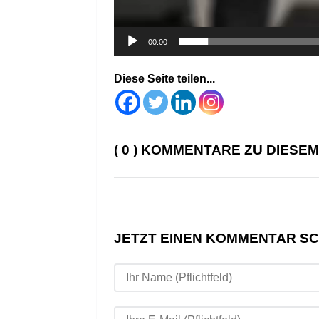
00:00
Diese Seite teilen...
( 0 ) KOMMENTARE ZU DIESE
JETZT EINEN KOMMENTAR S