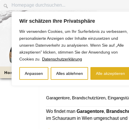
Wir schätzen Ihre Privatsphäre
Wir verwenden Cookies, um Ihr Surferlebnis zu verbessern,
personalisierte Anzeigen oder Inhalte einzusetzen und
unseren Datenverkehr zu analysieren. Wenn Sie auf „Alle
akzeptieren" klicken, stimmen Sie der Anwendung von
Cookies zu.
Datenschutzerklärung
Home
Die Nussbaums
Bauabschnitte
Anpassen
Alles ablehnen
Alle akzeptieren
Garagentore, Brandschutztüren, Eingangstür
Wo findet man
Garagentore
,
Brandschu
im Schauraum in Wien umgeschaut und f