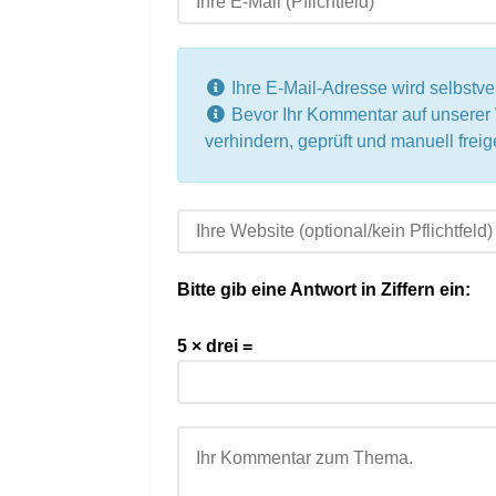
Ihre E-Mail-Adresse wird selbstvers
Bevor Ihr Kommentar auf unsere
verhindern, geprüft und manuell fre
Bitte gib eine Antwort in Ziffern ein:
5 × drei =