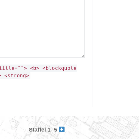
title=""> <b> <blockquote
> <strong>
Staffel 1- 5