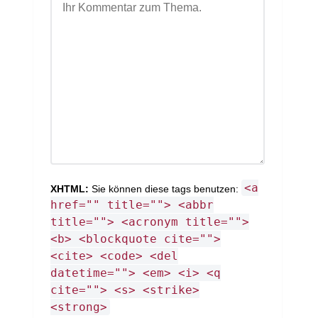
<a
XHTML:
Sie können diese tags benutzen:
href="" title=""> <abbr
title=""> <acronym title="">
<b> <blockquote cite="">
<cite> <code> <del
datetime=""> <em> <i> <q
cite=""> <s> <strike>
<strong>