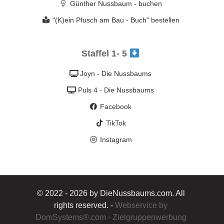
Günther Nussbaum - buchen
"(K)ein Pfusch am Bau - Buch" bestellen
Staffel 1- 5
Joyn - Die Nussbaums
Puls 4 - Die Nussbaums
Facebook
TikTok
Instagram
© 2022 - 2026 by DieNussbaums.com. All
rights reserved. -
Webservice by
DomSystems®.com - Zielgruppenwerbung