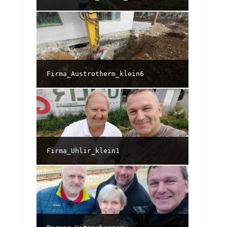
Firma_Austrotherm_klein6
Firma_Uhlir_klein1