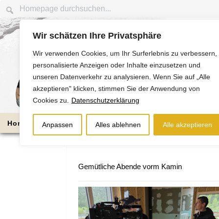
Wir schätzen Ihre Privatsphäre
Wir verwenden Cookies, um Ihr Surferlebnis zu verbessern,
personalisierte Anzeigen oder Inhalte einzusetzen und
unseren Datenverkehr zu analysieren. Wenn Sie auf „Alle
akzeptieren" klicken, stimmen Sie der Anwendung von
Cookies zu.
Datenschutzerklärung
Home
Die Nussbaums
Bauabschnitte
Anpassen
Alles ablehnen
Alle akzeptieren
Gemütliche Abende vorm Kamin