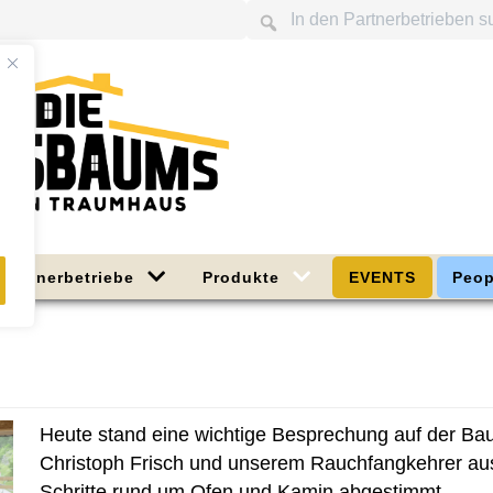
Partnerbetriebe
Produkte
EVENTS
Peop
Heute stand eine wichtige Besprechung auf der Ba
Christoph Frisch und unserem Rauchfangkehrer au
Schritte rund um Ofen und Kamin abgestimmt.