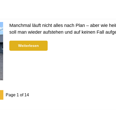
Manchmal läuft nicht alles nach Plan – aber wie he
soll man wieder aufstehen und auf keinen Fall aufg
Weiterlesen
Page 1 of 14