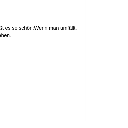
ißt es so schön:Wenn man umfällt,
eben.