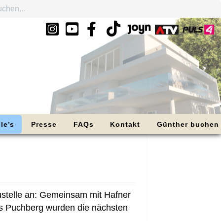
le’s
Presse
FAQs
Kontakt
Günther buchen
ustelle an: Gemeinsam mit Hafner
s Puchberg wurden die nächsten