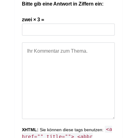
Bitte gib eine Antwort in Ziffern ein:
zwei × 3 =
<a
XHTML:
Sie können diese tags benutzen:
href="" title=""> <abbr