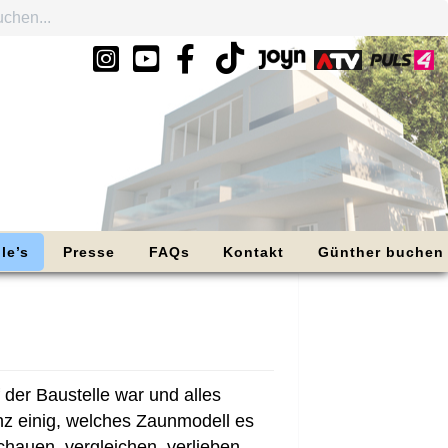
le’s
Presse
FAQs
Kontakt
Günther buchen
der Baustelle war und alles
nz einig, welches Zaunmodell es
hauen, vergleichen, verlieben.