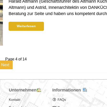
Harald Altmann (Geschäftsführer des Altmann Küch
Altmann) und Astrid, Innenarchitektin von DANKÜC
Beratung zur Seite und haben uns kompetent durch 
Weiterlesen
Page 4 of 14
Next
Unternehmen
Informationen
Kontakt
FAQs