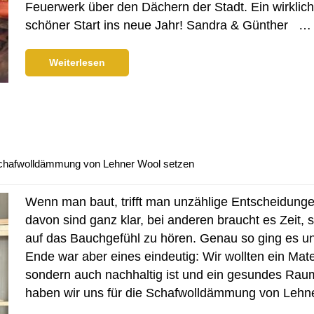
Feuerwerk über den Dächern der Stadt. Ein wirklich 
schöner Start ins neue Jahr! Sandra & Günther …
Weiterlesen
chafwolldämmung von Lehner Wool setzen
Wenn man baut, trifft man unzählige Entscheidung
davon sind ganz klar, bei anderen braucht es Zeit,
auf das Bauchgefühl zu hören. Genau so ging es
Ende war aber eines eindeutig: Wir wollten ein Mate
sondern auch nachhaltig ist und ein gesundes Rau
haben wir uns für die Schafwolldämmung von Lehne