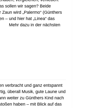
as sollen wir sagen? Beide
 Zaun wird „Palermo“ (Günthers
n – und hier hat „Linea“ das
Mehr dazu in der nächsten
den verbracht und ganz entspannt
tig, überall Musik, gute Laune und
dann weiter zu Günthers Kind nach
stoßen haben – mit Blick auf das