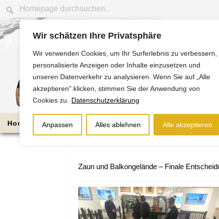
Wir schätzen Ihre Privatsphäre
Wir verwenden Cookies, um Ihr Surferlebnis zu verbessern,
personalisierte Anzeigen oder Inhalte einzusetzen und
unseren Datenverkehr zu analysieren. Wenn Sie auf „Alle
akzeptieren" klicken, stimmen Sie der Anwendung von
Cookies zu.
Datenschutzerklärung
Home
Die Nussbaums
Bauabschnitte
Anpassen
Alles ablehnen
Alle akzeptieren
Zaun und Balkongelände – Finale Entschei