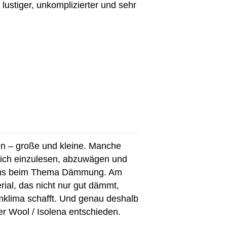
lustiger, unkomplizierter und sehr
en – große und kleine. Manche
 sich einzulesen, abzuwägen und
 uns beim Thema Dämmung. Am
rial, das nicht nur gut dämmt,
mklima schafft. Und genau deshalb
r Wool / Isolena entschieden.