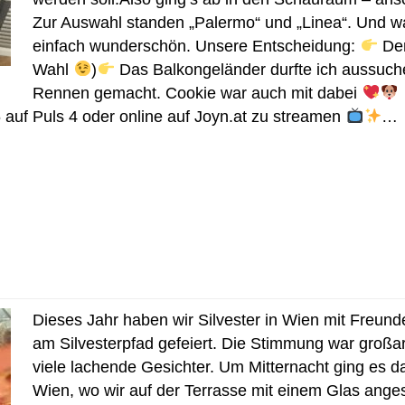
Zur Auswahl standen „Palermo“ und „Linea“. Und w
einfach wunderschön. Unsere Entscheidung:
Der
Wahl
)
Das Balkongeländer durfte ich aussuche
Rennen gemacht. Cookie war auch mit dabei
 auf Puls 4 oder online auf Joyn.at zu streamen
…
Dieses Jahr haben wir Silvester in Wien mit Freun
am Silvesterpfad gefeiert. Die Stimmung war großar
viele lachende Gesichter. Um Mitternacht ging es 
Wien, wo wir auf der Terrasse mit einem Glas ange