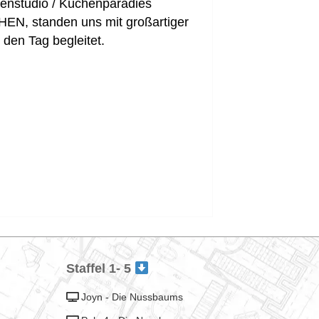
enstudio / Küchenparadies
HEN, standen uns mit großartiger
den Tag begleitet.
Staffel 1- 5
Joyn - Die Nussbaums