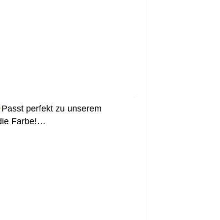
Passt perfekt zu unserem
 die Farbe!…