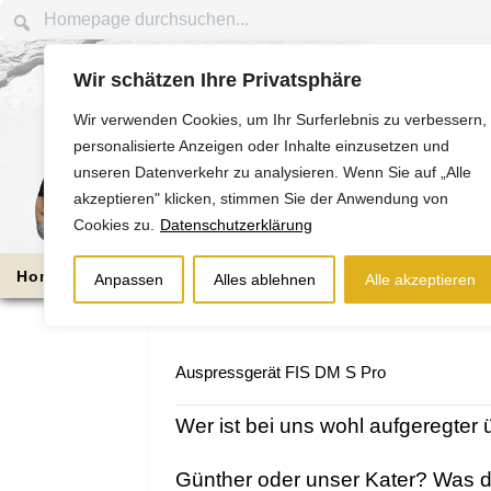
Wir schätzen Ihre Privatsphäre
Wir verwenden Cookies, um Ihr Surferlebnis zu verbessern,
personalisierte Anzeigen oder Inhalte einzusetzen und
unseren Datenverkehr zu analysieren. Wenn Sie auf „Alle
akzeptieren" klicken, stimmen Sie der Anwendung von
Cookies zu.
Datenschutzerklärung
Home
Die Nussbaums
Bauabschnitte
Anpassen
Alles ablehnen
Alle akzeptieren
Auspressgerät FIS DM S Pro
Wer ist bei uns wohl aufgeregter 
Günther oder unser Kater? Was 