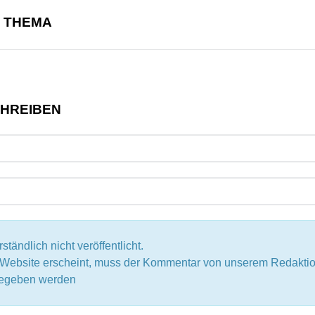
M THEMA
CHREIBEN
tändlich nicht veröffentlicht.
r Website erscheint, muss der Kommentar von unserem Redak
igegeben werden