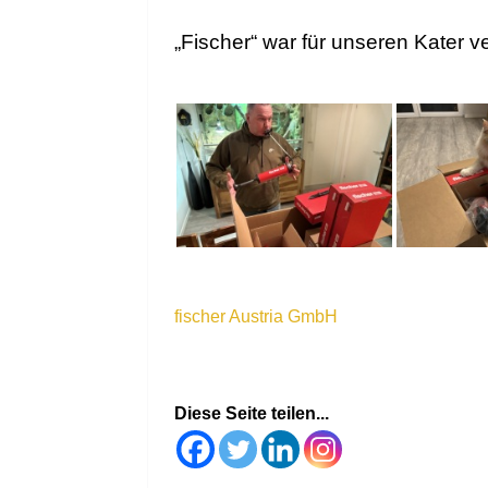
„Fischer“ war für unseren Kater ve
fischer Austria GmbH
Diese Seite teilen...