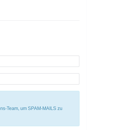
tions-Team, um SPAM-MAILS zu