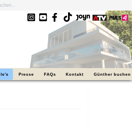
le’s
Presse
FAQs
Kontakt
Günther buchen
?