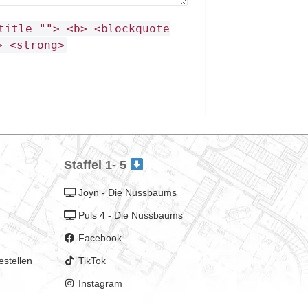
title=""> <b> <blockquote
> <strong>
Staffel 1- 5
Joyn - Die Nussbaums
Puls 4 - Die Nussbaums
Facebook
estellen
TikTok
Instagram