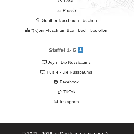
FAQs
Presse
Günther Nussbaum - buchen
"(K)ein Pfusch am Bau - Buch" bestellen
Staffel 1- 5
Joyn - Die Nussbaums
Puls 4 - Die Nussbaums
Facebook
TikTok
Instagram
© 2022 - 2026 by DieNussbaums.com. All