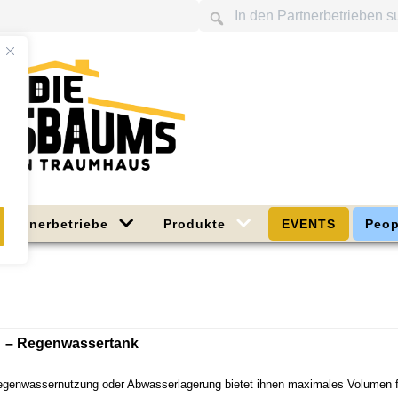
Partnerbetriebe
Produkte
EVENTS
Peop
 Regenwassertank
egenwassernutzung oder Abwasserlagerung bietet ihnen maximales Volumen fü