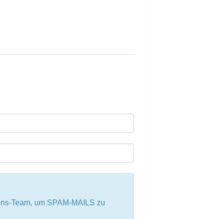
tions-Team, um SPAM-MAILS zu