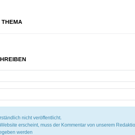
M THEMA
CHREIBEN
tändlich nicht veröffentlicht.
r Website erscheint, muss der Kommentar von unserem Redak
igegeben werden