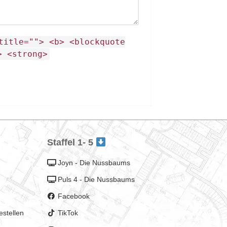
title=""> <b> <blockquote
> <strong>
Staffel 1- 5
Joyn - Die Nussbaums
Puls 4 - Die Nussbaums
Facebook
estellen
TikTok