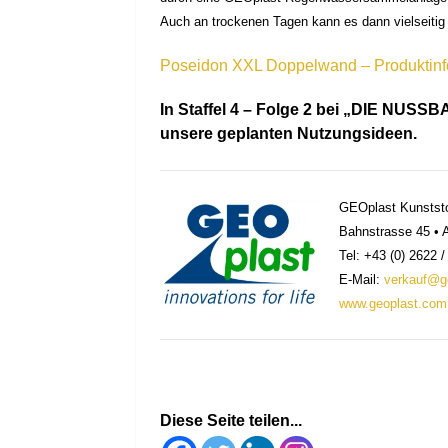
Auch an trockenen Tagen kann es dann vielseitig
Poseidon XXL Doppelwand – Produktinf
In Staffel 4 – Folge 2 bei „DIE NUS
unsere geplanten Nutzungsideen.
GEOplast Kunststo
Bahnstrasse 45 • 
Tel: +43 (0) 2622 
E-Mail:
verkauf@g
www.geoplast.com
Diese Seite teilen...