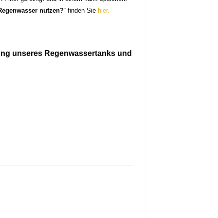
egenwasser nutzen?
“ finden Sie
hier.
erung unseres Regenwassertanks und