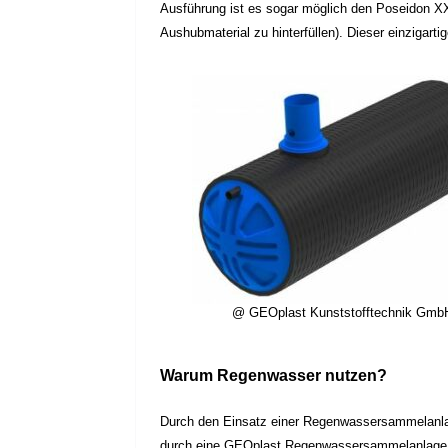
Ausführung ist es sogar möglich den Poseidon 
Aushubmaterial zu hinterfüllen). Dieser einzigart
@ GEOplast Kunststofftechnik Gmb
Warum Regenwasser nutzen?
Durch den Einsatz einer Regenwassersammelanlag
durch eine GEOplast Regenwassersammelanlage ein