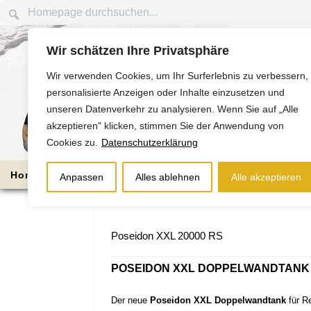
Wir schätzen Ihre Privatsphäre
Wir verwenden Cookies, um Ihr Surferlebnis zu verbessern,
personalisierte Anzeigen oder Inhalte einzusetzen und
unseren Datenverkehr zu analysieren. Wenn Sie auf „Alle
akzeptieren" klicken, stimmen Sie der Anwendung von
Cookies zu.
Datenschutzerklärung
Home
Die Nussbaums
Bauabschnitte
Anpassen
Alles ablehnen
Alle akzeptieren
Poseidon XXL 20000 RS
POSEIDON XXL DOPPELWANDTANK –
Der neue
Poseidon XXL Doppelwandtank
für R