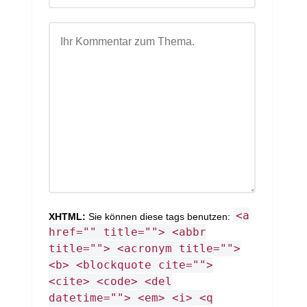
<a
XHTML:
Sie können diese tags benutzen:
href="" title=""> <abbr
title=""> <acronym title="">
<b> <blockquote cite="">
<cite> <code> <del
datetime=""> <em> <i> <q