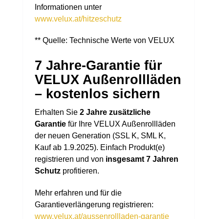
Informationen unter
www.velux.at/hitzeschutz
** Quelle: Technische Werte von VELUX
7 Jahre-Garantie für
VELUX Außenrollläden
– kostenlos sichern
Erhalten Sie
2 Jahre zusätzliche
Garantie
für Ihre VELUX Außenrollläden
der neuen Generation (SSL K, SML K,
Kauf ab 1.9.2025). Einfach Produkt(e)
registrieren und von
insgesamt 7 Jahren
Schutz
profitieren.
Mehr erfahren und für die
Garantieverlängerung registrieren:
www.velux.at/aussenrollladen-garantie