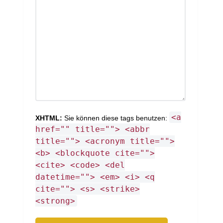
<a
XHTML:
Sie können diese tags benutzen:
href="" title=""> <abbr
title=""> <acronym title="">
<b> <blockquote cite="">
<cite> <code> <del
datetime=""> <em> <i> <q
cite=""> <s> <strike>
<strong>